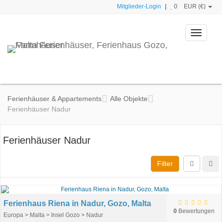
Mitglieder-Login
|
0
EUR (€)
Toggle
navigati
Ferienhäuser & Appartements
Alle Objekte
Ferienhäuser Nadur
Ferienhäuser Nadur
Filter
Ferienhaus Riena in Nadur, Gozo, Malta
0
Bewertungen
Europa > Malta > Insel Gozo > Nadur