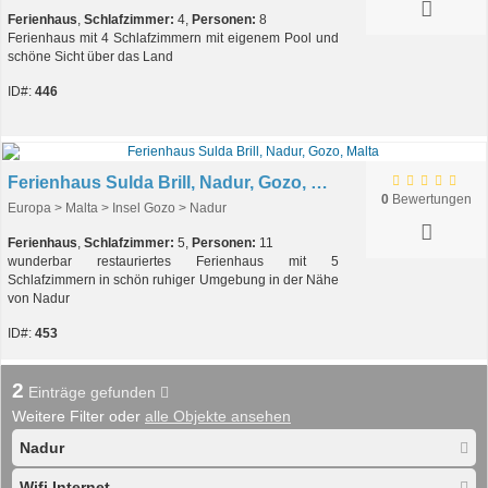
Ferienhaus
,
Schlafzimmer:
4,
Personen:
8
Ferienhaus mit 4 Schlafzimmern mit eigenem Pool und
schöne Sicht über das Land
ID#:
446
Ferienhaus Sulda Brill, Nadur, Gozo, Malta
0
Bewertungen
Europa > Malta > Insel Gozo > Nadur
Ferienhaus
,
Schlafzimmer:
5,
Personen:
11
wunderbar restauriertes Ferienhaus mit 5
Schlafzimmern in schön ruhiger Umgebung in der Nähe
von Nadur
ID#:
453
2
Einträge gefunden
Weitere Filter oder
alle Objekte ansehen
Nadur
Wifi Internet