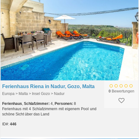
Ferienhaus Riena in Nadur, Gozo, Malta
0
Bewertungen
Europa > Malta > Insel Gozo > Nadur
Ferienhaus
,
Schlafzimmer:
4,
Personen:
8
Ferienhaus mit 4 Schlafzimmern mit eigenem Pool und
schöne Sicht über das Land
ID#:
446