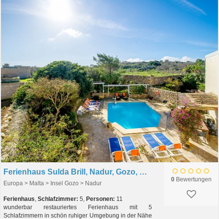
Ferienhaus Sulda Brill, Nadur, Gozo, Malta
0
Bewertungen
Europa > Malta > Insel Gozo > Nadur
Ferienhaus
,
Schlafzimmer:
5,
Personen:
11
wunderbar restauriertes Ferienhaus mit 5
Schlafzimmern in schön ruhiger Umgebung in der Nähe