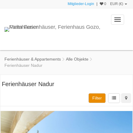
Mitglieder-Login
|
0
EUR (€)
Toggle
navigati
Ferienhäuser & Appartements
Alle Objekte
Ferienhäuser Nadur
Ferienhäuser Nadur
Filter