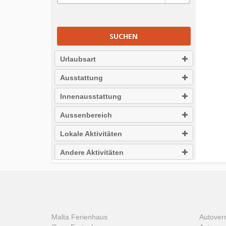
SUCHEN
Urlaubsart
Ausstattung
Innenausstattung
Aussenbereich
Lokale Aktivitäten
Andere Aktivitäten
Malta Ferienhaus
Autover