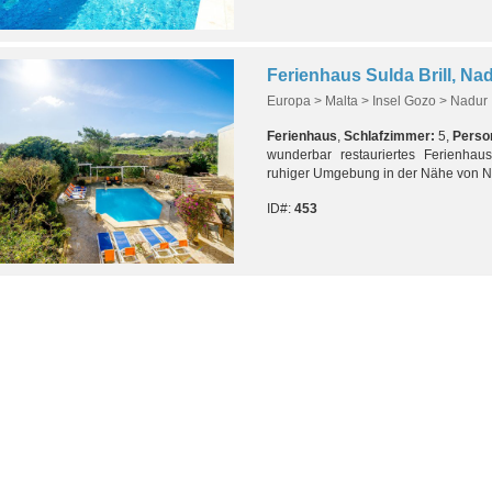
Ferienhaus Sulda Brill, Nad
Europa > Malta > Insel Gozo > Nadur
Ferienhaus
,
Schlafzimmer:
5,
Perso
wunderbar restauriertes Ferienha
ruhiger Umgebung in der Nähe von 
ID#:
453