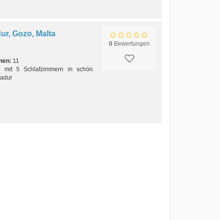
ur, Gozo, Malta
0
Bewertungen
nen:
11
us mit 5 Schlafzimmern in schön
Nadur