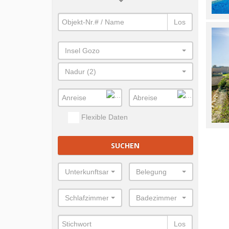
Los
Insel Gozo
Nadur (2)
Flexible Daten
SUCHEN
Unterkunftsart
Belegung
Schlafzimmer
Badezimmer
Los